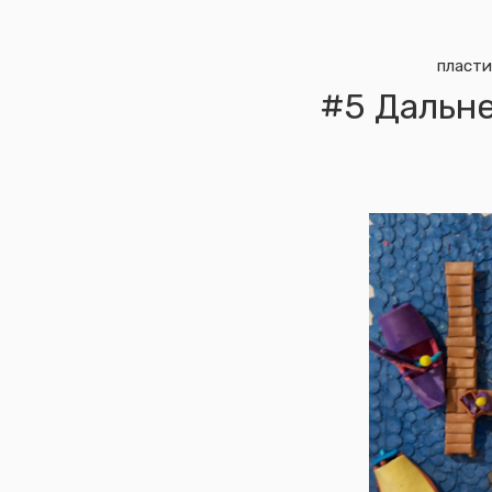
пласти
#5 Дальне