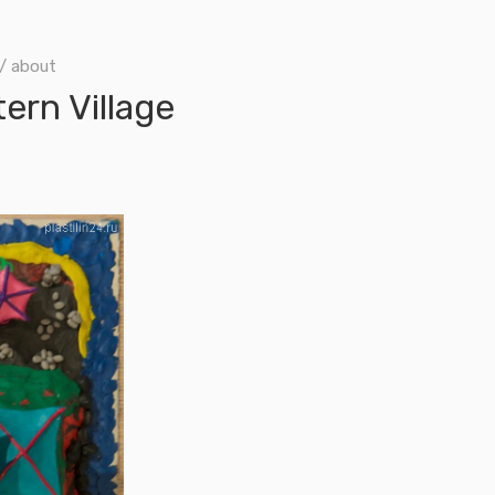
/ about
rn Village